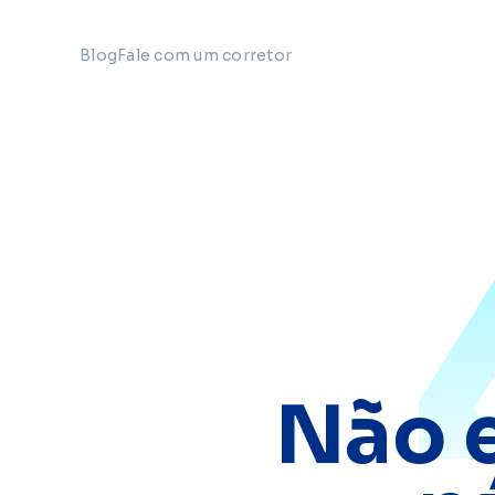
Blog
Fale com um corretor
Não 