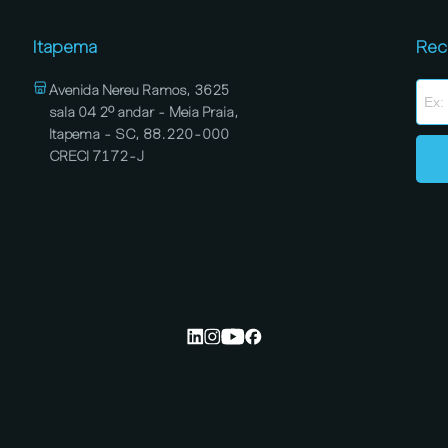
Itapema
Rec
Avenida Nereu Ramos, 3625
sala 04 2º andar - Meia Praia,
Itapema - SC, 88.220-000
CRECI 7172-J