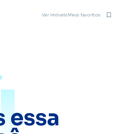
Meus favoritos
Ver imóveis
4
 essa