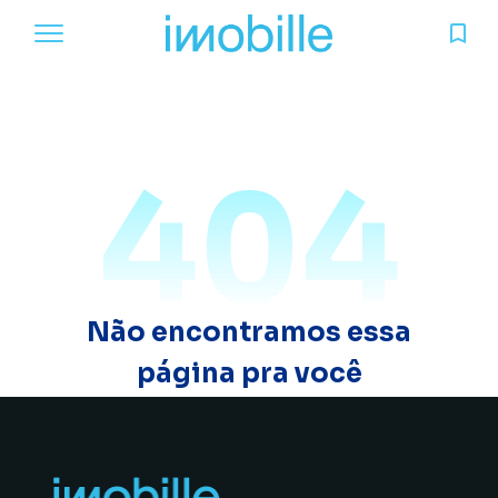
404
Não encontramos essa
página pra você