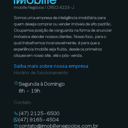
Imobille Negócios | CRECI 4223-J
Somos uma empresa de inteligência imobiliária para
quem deseja comprar ou vender imóveis de alto padrão.
Ocupamos posição de vanguarda na forma de anunciar
imóveis e atender nossos clientes. Nosso foco, para o
qual trabalhamos incansavelmente, é para que a
experiência Imobille seja fluída, desde os primeiros
cliques em nosso site, até o pós-venda.
Saiba mais sobre nossa empresa
Horário de funcionamento
Segunda à Domingo
8h - 19h
Contato
(47) 2125-6500
(47) 9165-4504
contato@imobillenegocios.com.br