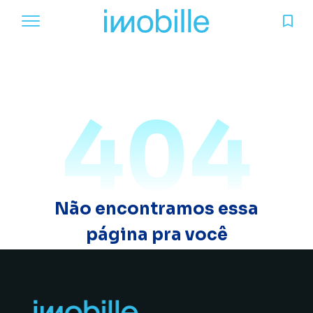
404
Não encontramos essa
página pra você