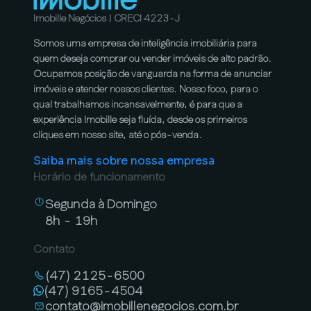
Imobille Negócios | CRECI 4223-J
Somos uma empresa de inteligência imobiliária para
quem deseja comprar ou vender imóveis de alto padrão.
Ocupamos posição de vanguarda na forma de anunciar
imóveis e atender nossos clientes. Nosso foco, para o
qual trabalhamos incansavelmente, é para que a
experiência Imobille seja fluída, desde os primeiros
cliques em nosso site, até o pós-venda.
Saiba mais sobre nossa empresa
Horário de funcionamento
Segunda à Domingo
8h - 19h
Contato
(47) 2125-6500
(47) 9165-4504
contato@imobillenegocios.com.br