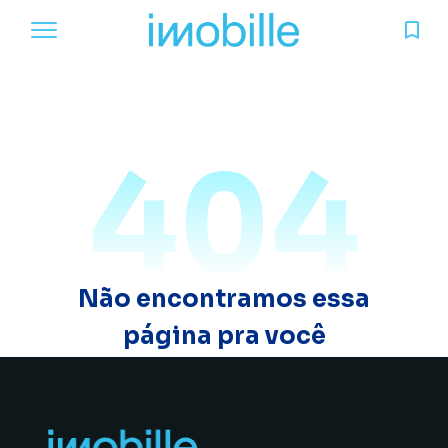
404
Não encontramos essa
página pra você