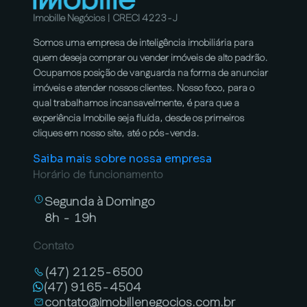
Imobille Negócios | CRECI 4223-J
Somos uma empresa de inteligência imobiliária para
quem deseja comprar ou vender imóveis de alto padrão.
Ocupamos posição de vanguarda na forma de anunciar
imóveis e atender nossos clientes. Nosso foco, para o
qual trabalhamos incansavelmente, é para que a
experiência Imobille seja fluída, desde os primeiros
cliques em nosso site, até o pós-venda.
Saiba mais sobre nossa empresa
Horário de funcionamento
Segunda à Domingo
8h - 19h
Contato
(47) 2125-6500
(47) 9165-4504
contato@imobillenegocios.com.br