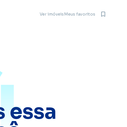
Meus favoritos
Ver imóveis
4
 essa