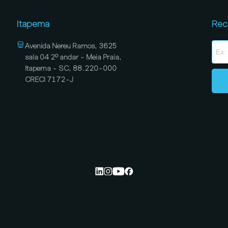
Itapema
Rec
Avenida Nereu Ramos, 3625
sala 04 2º andar - Meia Praia,
Itapema - SC, 88.220-000
CRECI 7172-J