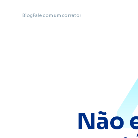
Blog
Fale com um corretor
Não 