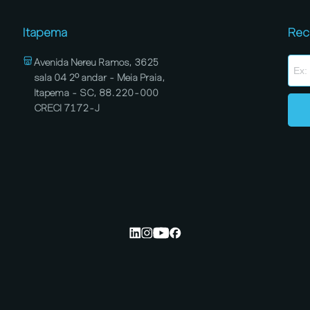
Itapema
Rec
Avenida Nereu Ramos, 3625
sala 04 2º andar - Meia Praia,
Itapema - SC, 88.220-000
CRECI 7172-J