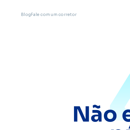
Blog
Fale com um corretor
Não 