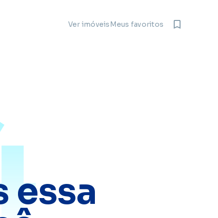
Meus favoritos
Ver imóveis
4
 essa