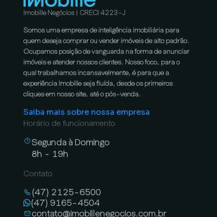
Imobille Negócios | CRECI 4223-J
Somos uma empresa de inteligência imobiliária para
quem deseja comprar ou vender imóveis de alto padrão.
Ocupamos posição de vanguarda na forma de anunciar
imóveis e atender nossos clientes. Nosso foco, para o
qual trabalhamos incansavelmente, é para que a
experiência Imobille seja fluída, desde os primeiros
cliques em nosso site, até o pós-venda.
Saiba mais sobre nossa empresa
Horário de funcionamento
Segunda à Domingo
8h - 19h
Contato
(47) 2125-6500
(47) 9165-4504
contato@imobillenegocios.com.br