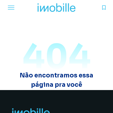
404
Não encontramos essa
página pra você