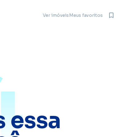
Meus favoritos
Ver imóveis
4
 essa