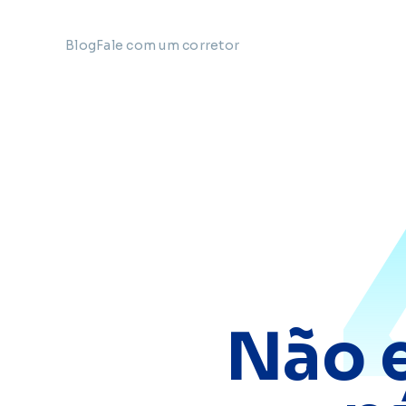
Blog
Fale com um corretor
Não 