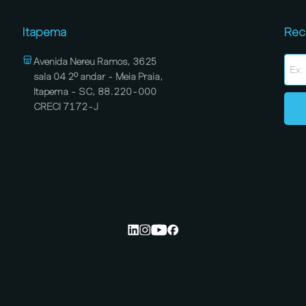
Itapema
Rec
Avenida Nereu Ramos, 3625
sala 04 2º andar - Meia Praia,
Itapema - SC, 88.220-000
CRECI 7172-J