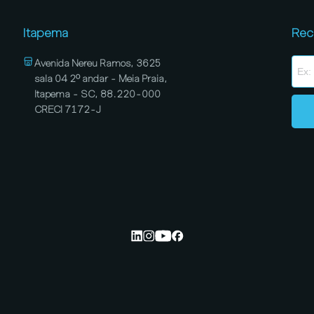
Itapema
Rec
Avenida Nereu Ramos, 3625
sala 04 2º andar - Meia Praia,
Itapema - SC, 88.220-000
CRECI 7172-J