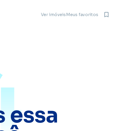
Meus favoritos
Ver imóveis
4
 essa