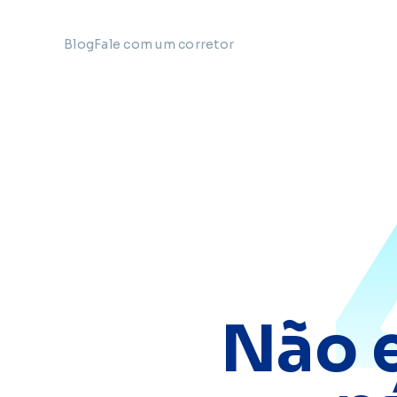
Blog
Fale com um corretor
Não 