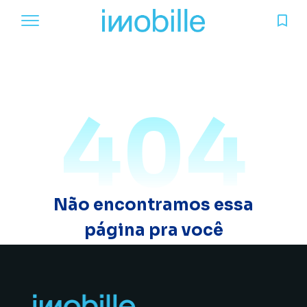
404
Não encontramos essa
página pra você