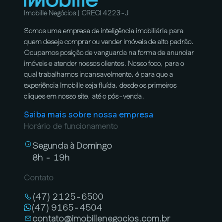
Imobille Negócios | CRECI 4223-J
Somos uma empresa de inteligência imobiliária para
quem deseja comprar ou vender imóveis de alto padrão.
Ocupamos posição de vanguarda na forma de anunciar
imóveis e atender nossos clientes. Nosso foco, para o
qual trabalhamos incansavelmente, é para que a
experiência Imobille seja fluída, desde os primeiros
cliques em nosso site, até o pós-venda.
Saiba mais sobre nossa empresa
Horário de funcionamento
Segunda à Domingo
8h - 19h
Contato
(47) 2125-6500
(47) 9165-4504
contato@imobillenegocios.com.br