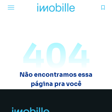
404
Não encontramos essa
página pra você