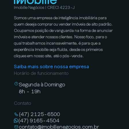
Imobille Negócios | CRECI 4223-J
Somos uma empresa de inteligência imobiliária para
quem deseja comprar ou vender imóveis de alto padrão.
Ocupamos posição de vanguarda na forma de anunciar
imóveis e atender nossos clientes. Nosso foco, para o
qual trabalhamos incansavelmente, é para que a
experiência Imobille seja fluída, desde os primeiros
cliques em nosso site, até o pós-venda.
Saiba mais sobre nossa empresa
Horário de funcionamento
Segunda à Domingo
8h - 19h
Contato
(47) 2125-6500
(47) 9165-4504
contato@imobillenegocios.com.br