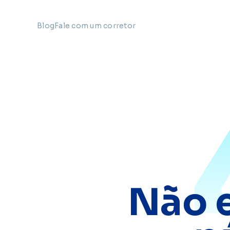
Blog
Fale com um corretor
Não 