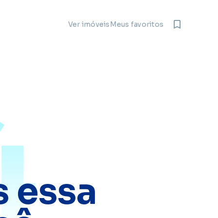
Meus favoritos
Ver imóveis
4
 essa