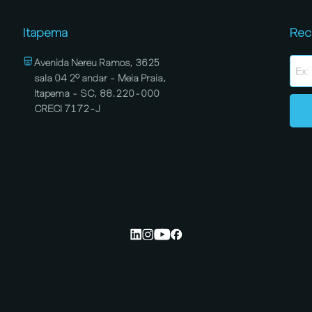
Itapema
Rec
Avenida Nereu Ramos, 3625
sala 04 2º andar - Meia Praia,
Itapema - SC, 88.220-000
CRECI 7172-J