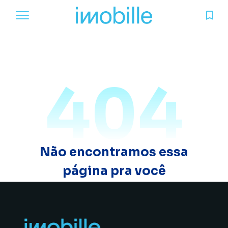
404
Não encontramos essa
página pra você