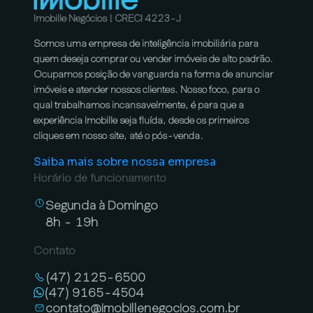
Imobille Negócios | CRECI 4223-J
Somos uma empresa de inteligência imobiliária para
quem deseja comprar ou vender imóveis de alto padrão.
Ocupamos posição de vanguarda na forma de anunciar
imóveis e atender nossos clientes. Nosso foco, para o
qual trabalhamos incansavelmente, é para que a
experiência Imobille seja fluída, desde os primeiros
cliques em nosso site, até o pós-venda.
Saiba mais sobre nossa empresa
Horário de funcionamento
Segunda à Domingo
8h - 19h
Contato
(47) 2125-6500
(47) 9165-4504
contato@imobillenegocios.com.br