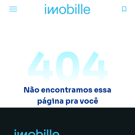
404
Não encontramos essa
página pra você