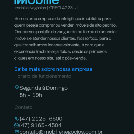
Imobille Negócios | CRECI 4223-J
Somos uma empresa de inteligência imobiliária para
quem deseja comprar ou vender imóveis de alto padrão.
Ocupamos posição de vanguarda na forma de anunciar
imóveis e atender nossos clientes. Nosso foco, para o
qual trabalhamos incansavelmente, é para que a
experiência Imobille seja fluída, desde os primeiros
cliques em nosso site, até o pós-venda.
Saiba mais sobre nossa empresa
Horário de funcionamento
Segunda à Domingo
8h - 19h
Contato
(47) 2125-6500
(47) 9165-4504
contato@imobillenegocios.com.br