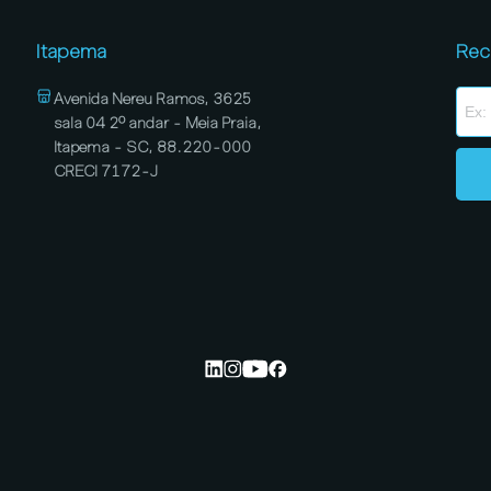
Itapema
Rec
Avenida Nereu Ramos, 3625
sala 04 2º andar - Meia Praia,
Itapema - SC, 88.220-000
CRECI 7172-J