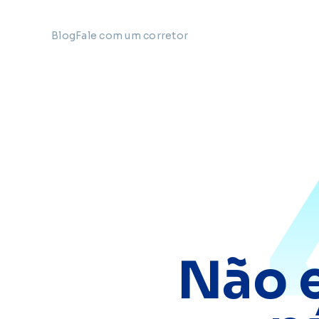
Blog
Fale com um corretor
Não 