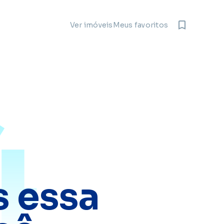
Meus favoritos
Ver imóveis
4
 essa