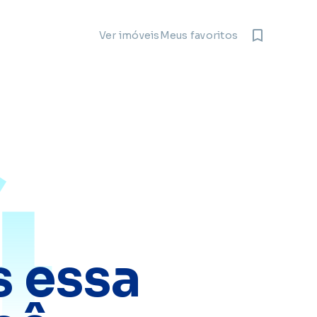
Meus favoritos
Ver imóveis
4
 essa