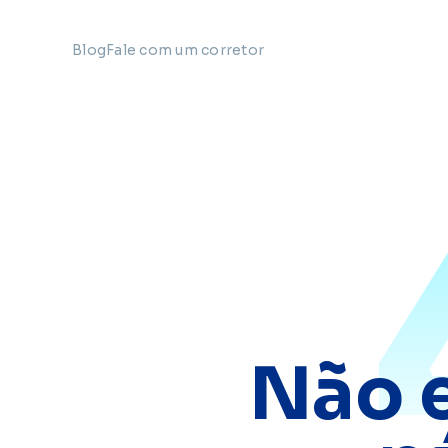
Blog
Fale com um corretor
Não 