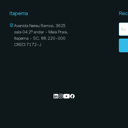
Itapema
Rec
Avenida Nereu Ramos, 3625
sala 04 2º andar - Meia Praia,
Itapema - SC, 88.220-000
CRECI 7172-J