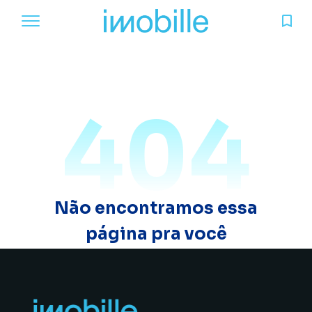
404
Não encontramos essa
página pra você