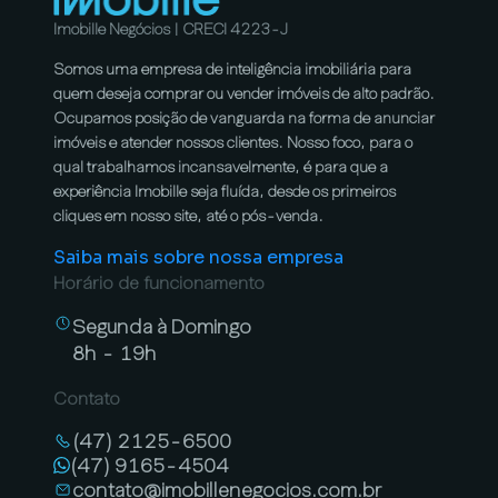
Imobille Negócios | CRECI 4223-J
Somos uma empresa de inteligência imobiliária para
quem deseja comprar ou vender imóveis de alto padrão.
Ocupamos posição de vanguarda na forma de anunciar
imóveis e atender nossos clientes. Nosso foco, para o
qual trabalhamos incansavelmente, é para que a
experiência Imobille seja fluída, desde os primeiros
cliques em nosso site, até o pós-venda.
Saiba mais sobre nossa empresa
Horário de funcionamento
Segunda à Domingo
8h - 19h
Contato
(47) 2125-6500
(47) 9165-4504
contato@imobillenegocios.com.br