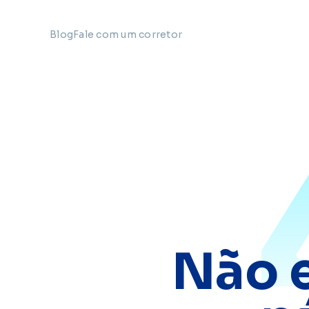
Blog
Fale com um corretor
Não 