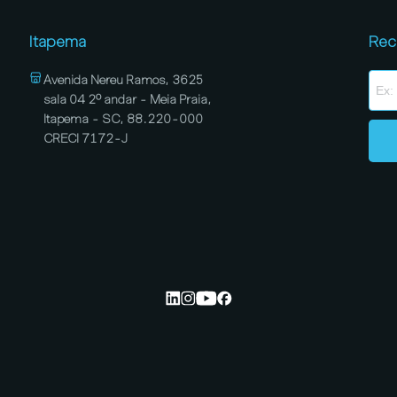
Itapema
Rec
Avenida Nereu Ramos, 3625
sala 04 2º andar - Meia Praia,
Itapema - SC, 88.220-000
CRECI 7172-J