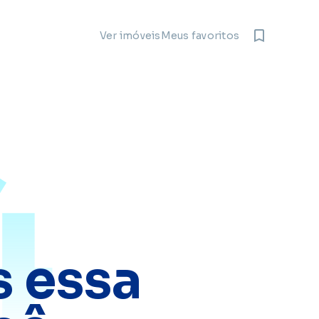
Meus favoritos
Ver imóveis
4
 essa