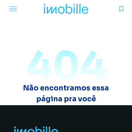
404
Não encontramos essa
página pra você