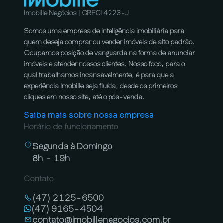
Imobille Negócios | CRECI 4223-J
Somos uma empresa de inteligência imobiliária para
quem deseja comprar ou vender imóveis de alto padrão.
Ocupamos posição de vanguarda na forma de anunciar
imóveis e atender nossos clientes. Nosso foco, para o
qual trabalhamos incansavelmente, é para que a
experiência Imobille seja fluída, desde os primeiros
cliques em nosso site, até o pós-venda.
Saiba mais sobre nossa empresa
Horário de funcionamento
Segunda à Domingo
8h - 19h
Contato
(47) 2125-6500
(47) 9165-4504
contato@imobillenegocios.com.br