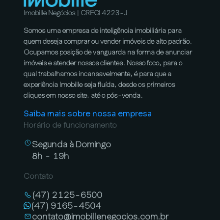
Imobille Negócios | CRECI 4223-J
Somos uma empresa de inteligência imobiliária para
quem deseja comprar ou vender imóveis de alto padrão.
Ocupamos posição de vanguarda na forma de anunciar
imóveis e atender nossos clientes. Nosso foco, para o
qual trabalhamos incansavelmente, é para que a
experiência Imobille seja fluída, desde os primeiros
cliques em nosso site, até o pós-venda.
Saiba mais sobre nossa empresa
Horário de funcionamento
Segunda à Domingo
8h - 19h
Contato
(47) 2125-6500
(47) 9165-4504
contato@imobillenegocios.com.br