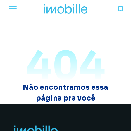
404
Não encontramos essa
página pra você