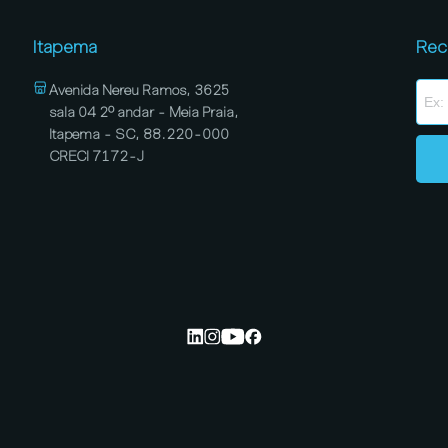
Itapema
Rec
Avenida Nereu Ramos, 3625
sala 04 2º andar - Meia Praia,
Itapema - SC, 88.220-000
CRECI 7172-J