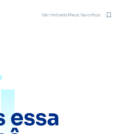
Meus favoritos
Ver imóveis
4
 essa