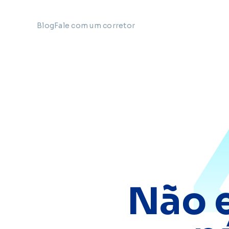
Blog
Fale com um corretor
Não 