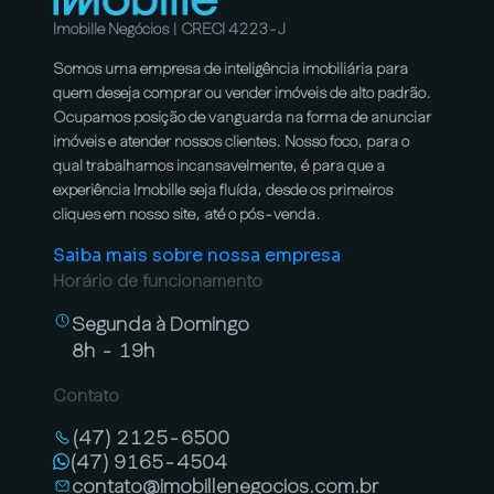
Imobille Negócios | CRECI 4223-J
Somos uma empresa de inteligência imobiliária para
quem deseja comprar ou vender imóveis de alto padrão.
Ocupamos posição de vanguarda na forma de anunciar
imóveis e atender nossos clientes. Nosso foco, para o
qual trabalhamos incansavelmente, é para que a
experiência Imobille seja fluída, desde os primeiros
cliques em nosso site, até o pós-venda.
Saiba mais sobre nossa empresa
Horário de funcionamento
Segunda à Domingo
8h - 19h
Contato
(47) 2125-6500
(47) 9165-4504
contato@imobillenegocios.com.br