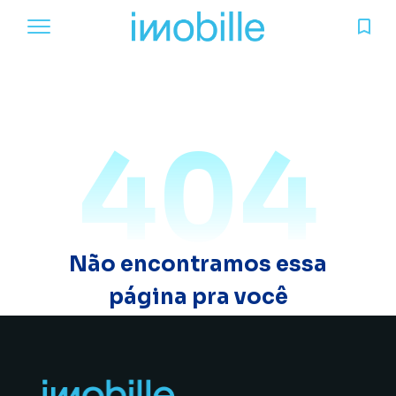
404
Não encontramos essa
página pra você