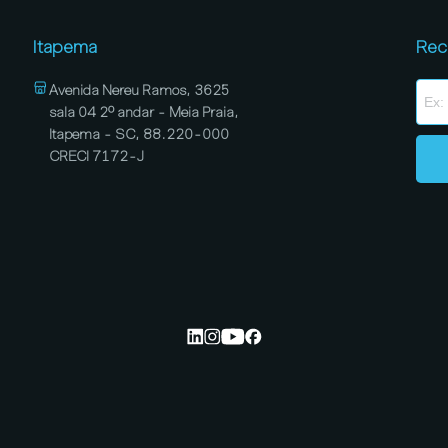
Itapema
Rec
Avenida Nereu Ramos, 3625
sala 04 2º andar - Meia Praia,
Itapema - SC, 88.220-000
CRECI 7172-J