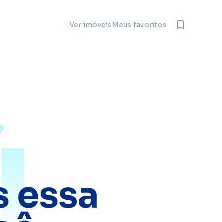
Meus favoritos
Ver imóveis
4
 essa