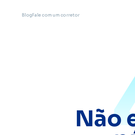
Blog
Fale com um corretor
Não 