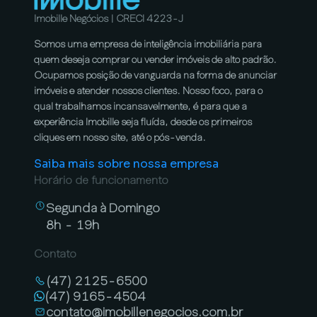
Imobille Negócios | CRECI 4223-J
Somos uma empresa de inteligência imobiliária para
quem deseja comprar ou vender imóveis de alto padrão.
Ocupamos posição de vanguarda na forma de anunciar
imóveis e atender nossos clientes. Nosso foco, para o
qual trabalhamos incansavelmente, é para que a
experiência Imobille seja fluída, desde os primeiros
cliques em nosso site, até o pós-venda.
Saiba mais sobre nossa empresa
Horário de funcionamento
Segunda à Domingo
8h - 19h
Contato
(47) 2125-6500
(47) 9165-4504
contato@imobillenegocios.com.br