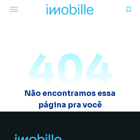
404
Não encontramos essa
página pra você