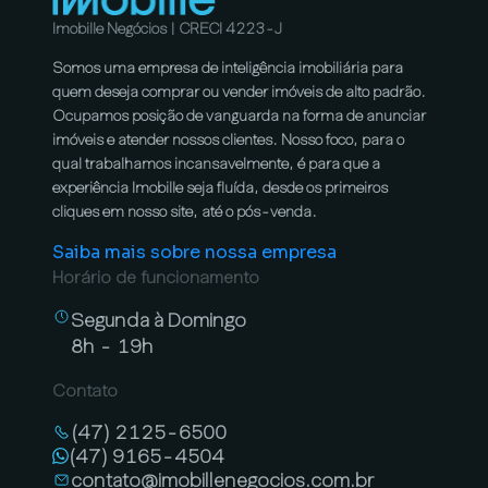
Imobille Negócios | CRECI 4223-J
Somos uma empresa de inteligência imobiliária para
quem deseja comprar ou vender imóveis de alto padrão.
Ocupamos posição de vanguarda na forma de anunciar
imóveis e atender nossos clientes. Nosso foco, para o
qual trabalhamos incansavelmente, é para que a
experiência Imobille seja fluída, desde os primeiros
cliques em nosso site, até o pós-venda.
Saiba mais sobre nossa empresa
Horário de funcionamento
Segunda à Domingo
8h - 19h
Contato
(47) 2125-6500
(47) 9165-4504
contato@imobillenegocios.com.br