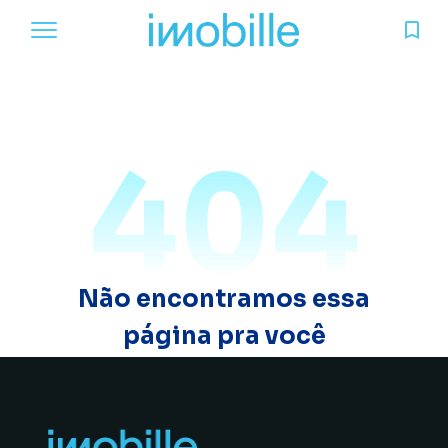
404
Não encontramos essa
página pra você