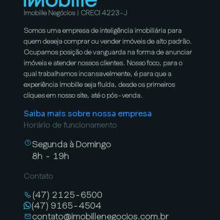
Imobille Negócios | CRECI 4223-J
Somos uma empresa de inteligência imobiliária para
quem deseja comprar ou vender imóveis de alto padrão.
Ocupamos posição de vanguarda na forma de anunciar
imóveis e atender nossos clientes. Nosso foco, para o
qual trabalhamos incansavelmente, é para que a
experiência Imobille seja fluída, desde os primeiros
cliques em nosso site, até o pós-venda.
Saiba mais sobre nossa empresa
Horário de funcionamento
Segunda à Domingo
8h - 19h
Contato
(47) 2125-6500
(47) 9165-4504
contato@imobillenegocios.com.br