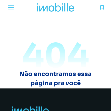
404
Não encontramos essa
página pra você