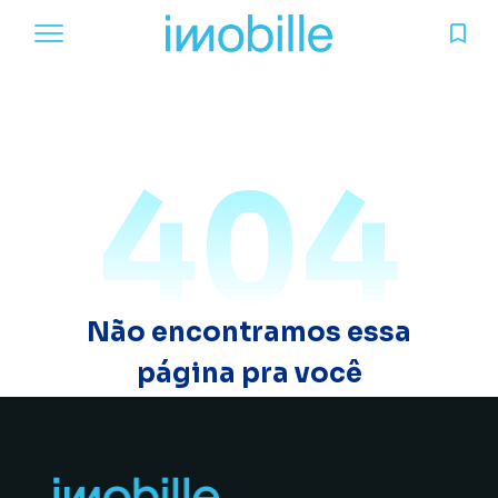
404
Não encontramos essa
página pra você