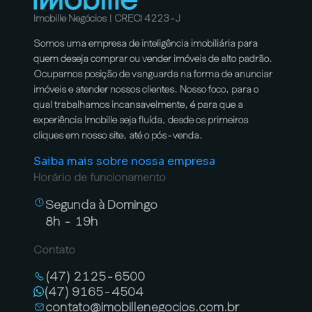
Imobille Negócios | CRECI 4223-J
Somos uma empresa de inteligência imobiliária para
quem deseja comprar ou vender imóveis de alto padrão.
Ocupamos posição de vanguarda na forma de anunciar
imóveis e atender nossos clientes. Nosso foco, para o
qual trabalhamos incansavelmente, é para que a
experiência Imobille seja fluída, desde os primeiros
cliques em nosso site, até o pós-venda.
Saiba mais sobre nossa empresa
Horário de funcionamento
Segunda à Domingo
8h - 19h
Contato
(47) 2125-6500
(47) 9165-4504
contato@imobillenegocios.com.br