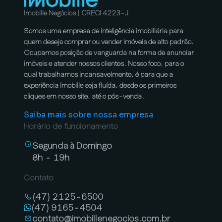
Imobille Negócios | CRECI 4223-J
Somos uma empresa de inteligência imobiliária para
quem deseja comprar ou vender imóveis de alto padrão.
Ocupamos posição de vanguarda na forma de anunciar
imóveis e atender nossos clientes. Nosso foco, para o
qual trabalhamos incansavelmente, é para que a
experiência Imobille seja fluída, desde os primeiros
cliques em nosso site, até o pós-venda.
Saiba mais sobre nossa empresa
Horário de funcionamento
Segunda à Domingo
8h - 19h
Contato
(47) 2125-6500
(47) 9165-4504
contato@imobillenegocios.com.br