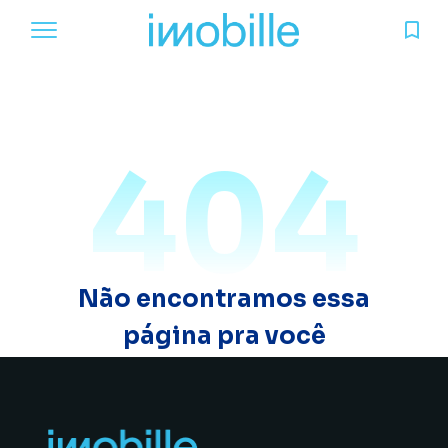
404
Não encontramos essa
página pra você