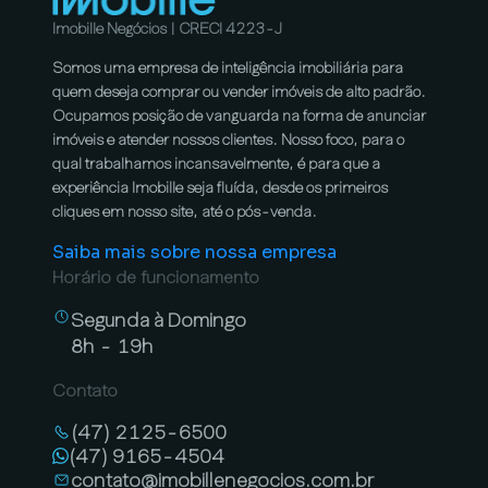
Imobille Negócios | CRECI 4223-J
Somos uma empresa de inteligência imobiliária para
quem deseja comprar ou vender imóveis de alto padrão.
Ocupamos posição de vanguarda na forma de anunciar
imóveis e atender nossos clientes. Nosso foco, para o
qual trabalhamos incansavelmente, é para que a
experiência Imobille seja fluída, desde os primeiros
cliques em nosso site, até o pós-venda.
Saiba mais sobre nossa empresa
Horário de funcionamento
Segunda à Domingo
8h - 19h
Contato
(47) 2125-6500
(47) 9165-4504
contato@imobillenegocios.com.br