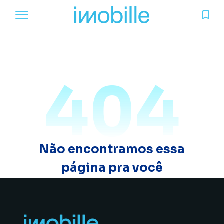
404
Não encontramos essa
página pra você