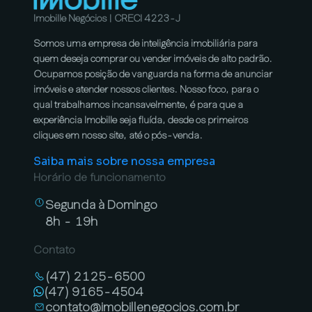
Imobille Negócios | CRECI 4223-J
Somos uma empresa de inteligência imobiliária para
quem deseja comprar ou vender imóveis de alto padrão.
Ocupamos posição de vanguarda na forma de anunciar
imóveis e atender nossos clientes. Nosso foco, para o
qual trabalhamos incansavelmente, é para que a
experiência Imobille seja fluída, desde os primeiros
cliques em nosso site, até o pós-venda.
Saiba mais sobre nossa empresa
Horário de funcionamento
Segunda à Domingo
8h - 19h
Contato
(47) 2125-6500
(47) 9165-4504
contato@imobillenegocios.com.br