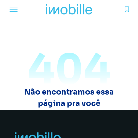
404
Não encontramos essa
página pra você