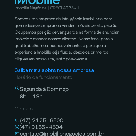
Imobille Negócios | CRECI 4223-J
Somos uma empresa de inteligência imobiliária para
quem deseja comprar ou vender imóveis de alto padrão.
Ocupamos posição de vanguarda na forma de anunciar
imóveis e atender nossos clientes. Nosso foco, para o
qual trabalhamos incansavelmente, é para que a
experiência Imobille seja fluída, desde os primeiros
cliques em nosso site, até o pós-venda.
Saiba mais sobre nossa empresa
Horário de funcionamento
Segunda à Domingo
8h - 19h
Contato
(47) 2125-6500
(47) 9165-4504
contato@imobillenegocios.com.br