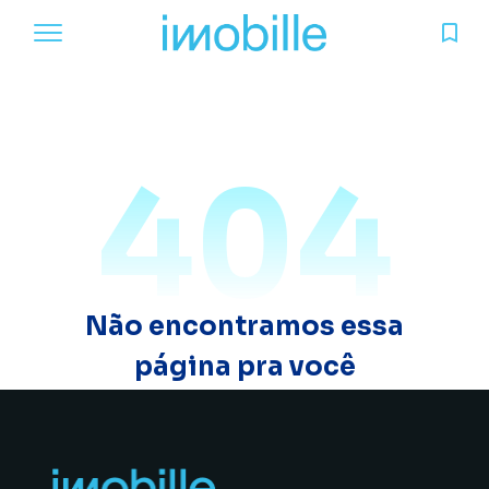
404
Não encontramos essa
página pra você