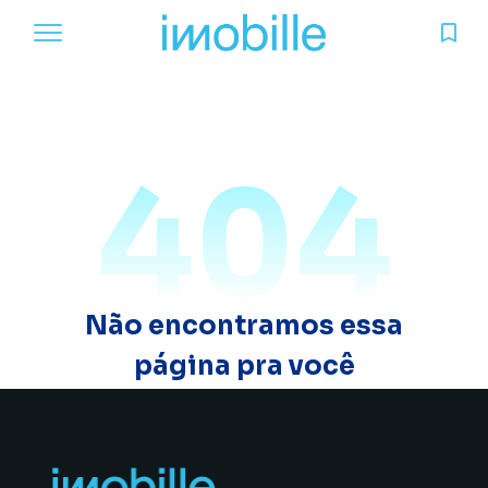
404
Não encontramos essa
página pra você