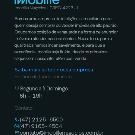
Imobille Negócios | CRECI 4223-J
Somos uma empresa de inteligência imobiliária para
quem deseja comprar ou vender imóveis de alto padrão.
Ocupamos posição de vanguarda na forma de anunciar
imóveis e atender nossos clientes. Nosso foco, para o
qual trabalhamos incansavelmente, é para que a
experiência Imobille seja fluída, desde os primeiros
cliques em nosso site, até o pós-venda.
Saiba mais sobre nossa empresa
Horário de funcionamento
Segunda à Domingo
8h - 19h
Contato
(47) 2125-6500
(47) 9165-4504
contato@imobillenegocios.com.br