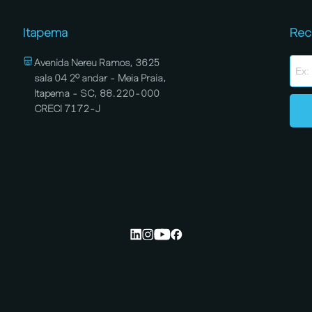
Itapema
Rec
Avenida Nereu Ramos, 3625
sala 04 2º andar - Meia Praia,
Itapema - SC, 88.220-000
CRECI 7172-J