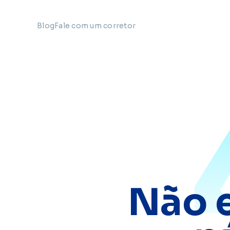
Blog
Fale com um corretor
Não 