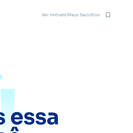
Meus favoritos
Ver imóveis
4
 essa