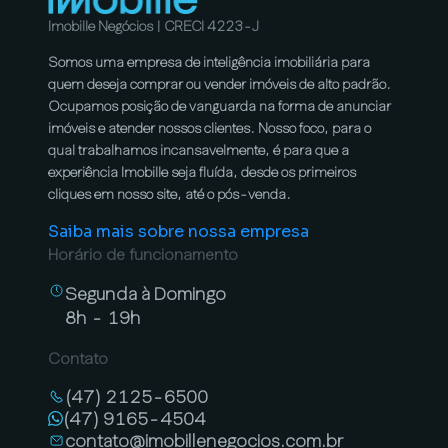
Imobille Negócios | CRECI 4223-J
Somos uma empresa de inteligência imobiliária para
quem deseja comprar ou vender imóveis de alto padrão.
Ocupamos posição de vanguarda na forma de anunciar
imóveis e atender nossos clientes. Nosso foco, para o
qual trabalhamos incansavelmente, é para que a
experiência Imobille seja fluída, desde os primeiros
cliques em nosso site, até o pós-venda.
Saiba mais sobre nossa empresa
Horário de funcionamento
Segunda à Domingo
8h - 19h
Contato
(47) 2125-6500
(47) 9165-4504
contato@imobillenegocios.com.br