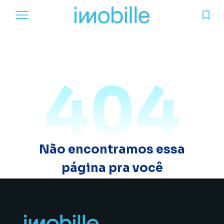
404
Não encontramos essa
página pra você