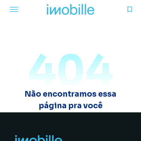
404
Não encontramos essa
página pra você