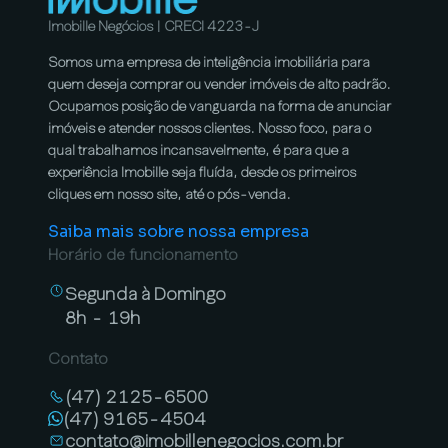
Imobille Negócios | CRECI 4223-J
Somos uma empresa de inteligência imobiliária para
quem deseja comprar ou vender imóveis de alto padrão.
Ocupamos posição de vanguarda na forma de anunciar
imóveis e atender nossos clientes. Nosso foco, para o
qual trabalhamos incansavelmente, é para que a
experiência Imobille seja fluída, desde os primeiros
cliques em nosso site, até o pós-venda.
Saiba mais sobre nossa empresa
Horário de funcionamento
Segunda à Domingo
8h - 19h
Contato
(47) 2125-6500
(47) 9165-4504
contato@imobillenegocios.com.br