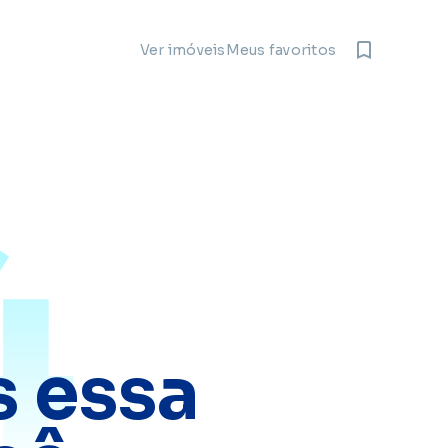
Meus favoritos
Ver imóveis
4
 essa