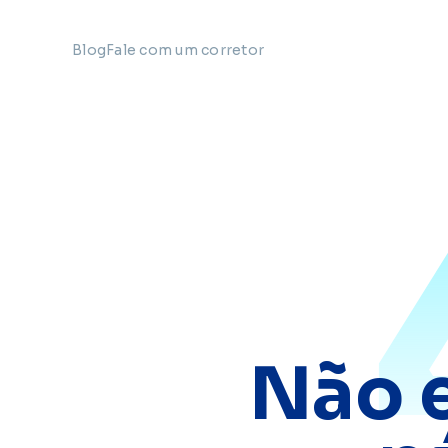
Blog
Fale com um corretor
Não 