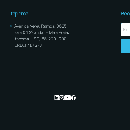
Itapema
Rec
Avenida Nereu Ramos, 3625
sala 04 2º andar - Meia Praia,
Itapema - SC, 88.220-000
CRECI 7172-J