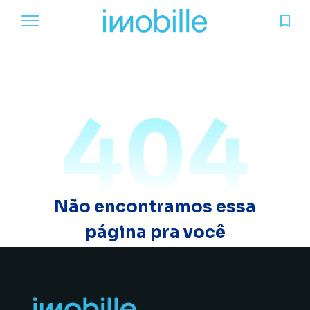
404
Não encontramos essa
página pra você