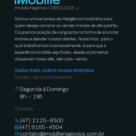
Imobille Negócios | CRECI 4223-J
Somos uma empresa de inteligência imobiliária para
quem deseja comprar ou vender imóveis de alto padrão.
Ocupamos posição de vanguarda na forma de anunciar
imóveis e atender nossos clientes. Nosso foco, para o
qual trabalhamos incansavelmente, é para que a
experiência Imobille seja fluída, desde os primeiros
cliques em nosso site, até o pós-venda.
Saiba mais sobre nossa empresa
Horário de funcionamento
Segunda à Domingo
8h - 19h
Contato
(47) 2125-6500
(47) 9165-4504
contato@imobillenegocios.com.br