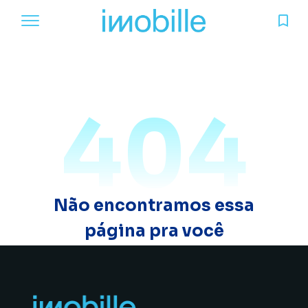
404
Não encontramos essa
página pra você