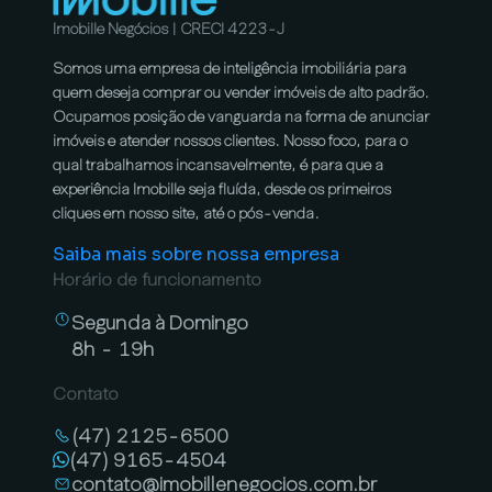
Imobille Negócios | CRECI 4223-J
Somos uma empresa de inteligência imobiliária para
quem deseja comprar ou vender imóveis de alto padrão.
Ocupamos posição de vanguarda na forma de anunciar
imóveis e atender nossos clientes. Nosso foco, para o
qual trabalhamos incansavelmente, é para que a
experiência Imobille seja fluída, desde os primeiros
cliques em nosso site, até o pós-venda.
Saiba mais sobre nossa empresa
Horário de funcionamento
Segunda à Domingo
8h - 19h
Contato
(47) 2125-6500
(47) 9165-4504
contato@imobillenegocios.com.br