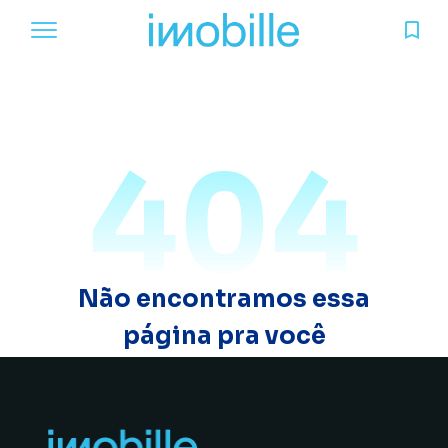
404
Não encontramos essa
página pra você