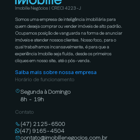
Imobille Negócios | CRECI 4223-J
Somos uma empresa de inteligência imobiliária para
quem deseja comprar ou vender imóveis de alto padrão.
Ocupamos posição de vanguarda na forma de anunciar
imóveis e atender nossos clientes. Nosso foco, para o
qual trabalhamos incansavelmente, é para que a
experiência Imobille seja fluída, desde os primeiros
cliques em nosso site, até o pós-venda.
Saiba mais sobre nossa empresa
Horário de funcionamento
Segunda à Domingo
8h - 19h
Contato
(47) 2125-6500
(47) 9165-4504
contato@imobillenegocios.com.br