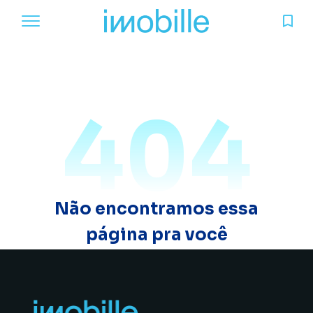
404
Não encontramos essa
página pra você