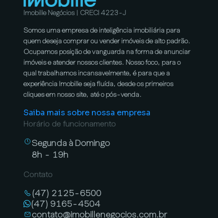
Imobille Negócios | CRECI 4223-J
Somos uma empresa de inteligência imobiliária para
quem deseja comprar ou vender imóveis de alto padrão.
Ocupamos posição de vanguarda na forma de anunciar
imóveis e atender nossos clientes. Nosso foco, para o
qual trabalhamos incansavelmente, é para que a
experiência Imobille seja fluída, desde os primeiros
cliques em nosso site, até o pós-venda.
Saiba mais sobre nossa empresa
Horário de funcionamento
Segunda à Domingo
8h - 19h
Contato
(47) 2125-6500
(47) 9165-4504
contato@imobillenegocios.com.br