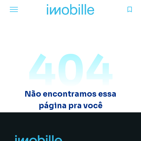
404
Não encontramos essa
página pra você