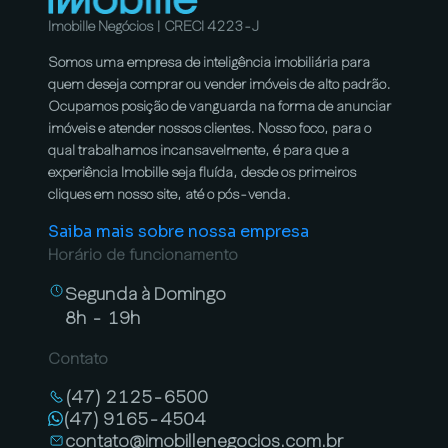
Imobille Negócios | CRECI 4223-J
Somos uma empresa de inteligência imobiliária para
quem deseja comprar ou vender imóveis de alto padrão.
Ocupamos posição de vanguarda na forma de anunciar
imóveis e atender nossos clientes. Nosso foco, para o
qual trabalhamos incansavelmente, é para que a
experiência Imobille seja fluída, desde os primeiros
cliques em nosso site, até o pós-venda.
Saiba mais sobre nossa empresa
Horário de funcionamento
Segunda à Domingo
8h - 19h
Contato
(47) 2125-6500
(47) 9165-4504
contato@imobillenegocios.com.br