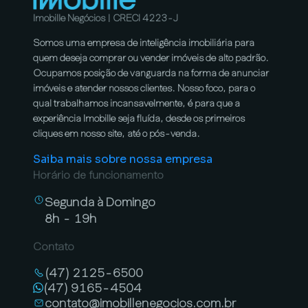
Imobille Negócios | CRECI 4223-J
Somos uma empresa de inteligência imobiliária para
quem deseja comprar ou vender imóveis de alto padrão.
Ocupamos posição de vanguarda na forma de anunciar
imóveis e atender nossos clientes. Nosso foco, para o
qual trabalhamos incansavelmente, é para que a
experiência Imobille seja fluída, desde os primeiros
cliques em nosso site, até o pós-venda.
Saiba mais sobre nossa empresa
Horário de funcionamento
Segunda à Domingo
8h - 19h
Contato
(47) 2125-6500
(47) 9165-4504
contato@imobillenegocios.com.br