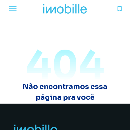
404
Não encontramos essa
página pra você