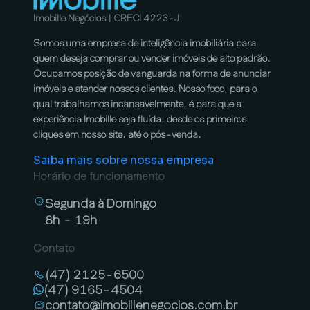
Imobille Negócios | CRECI 4223-J
Somos uma empresa de inteligência imobiliária para
quem deseja comprar ou vender imóveis de alto padrão.
Ocupamos posição de vanguarda na forma de anunciar
imóveis e atender nossos clientes. Nosso foco, para o
qual trabalhamos incansavelmente, é para que a
experiência Imobille seja fluída, desde os primeiros
cliques em nosso site, até o pós-venda.
Saiba mais sobre nossa empresa
Horário de funcionamento
Segunda à Domingo
8h - 19h
Contato
(47) 2125-6500
(47) 9165-4504
contato@imobillenegocios.com.br