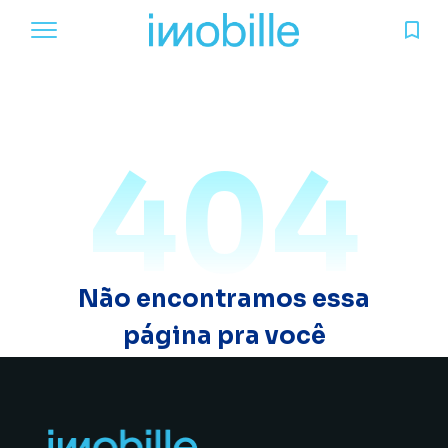
404
Não encontramos essa
página pra você