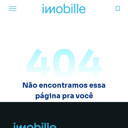
404
Não encontramos essa
página pra você