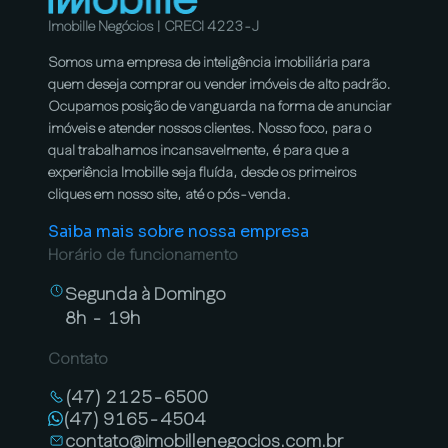
Imobille Negócios | CRECI 4223-J
Somos uma empresa de inteligência imobiliária para
quem deseja comprar ou vender imóveis de alto padrão.
Ocupamos posição de vanguarda na forma de anunciar
imóveis e atender nossos clientes. Nosso foco, para o
qual trabalhamos incansavelmente, é para que a
experiência Imobille seja fluída, desde os primeiros
cliques em nosso site, até o pós-venda.
Saiba mais sobre nossa empresa
Horário de funcionamento
Segunda à Domingo
8h - 19h
Contato
(47) 2125-6500
(47) 9165-4504
contato@imobillenegocios.com.br