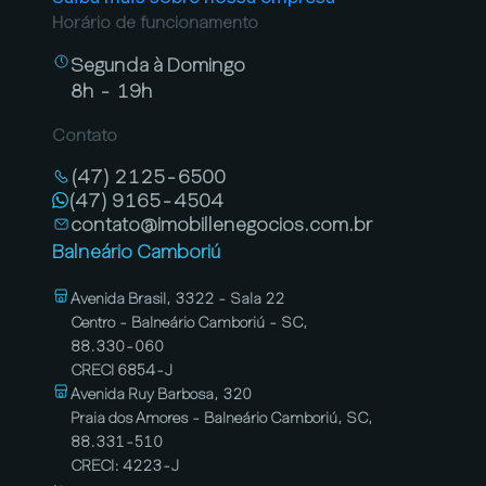
Horário de funcionamento
Segunda à Domingo
8h - 19h
Contato
(47) 2125-6500
(47) 9165-4504
contato@imobillenegocios.com.br
Balneário Camboriú
Avenida Brasil, 3322 - Sala 22
Centro - Balneário Camboriú - SC,
88.330-060
CRECI 6854-J
Avenida Ruy Barbosa, 320
Praia dos Amores - Balneário Camboriú, SC,
88.331-510
CRECI: 4223-J