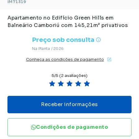
IM71319
Apartamento no Edifício Green Hills em
Balneário Camboriú com 145,21m² privativos
Preço sob consulta
Na Planta /
2026
Conheça as condições de pagamento
5/5 (2 avaliações)
Receber informações
Condições de pagamento