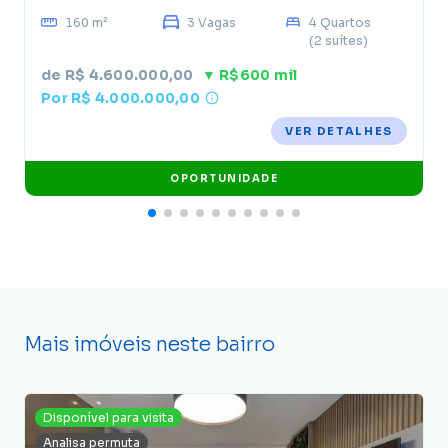
160 m²
3 Vagas
4 Quartos
(2 suítes)
de R$ 4.600.000,00
▼ R$600 mil
Por R$ 4.000.000,00
VER DETALHES
OPORTUNIDADE
Mais imóveis neste bairro
Disponível para visita
Analisa permuta