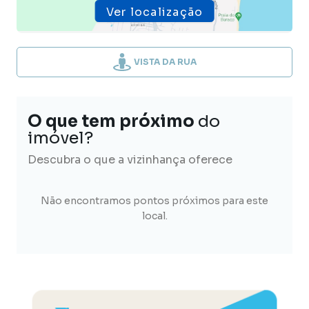
Ver localização
VISTA DA RUA
O que tem próximo
do
imóvel?
Descubra o que a vizinhança oferece
Não encontramos pontos próximos para este
local.