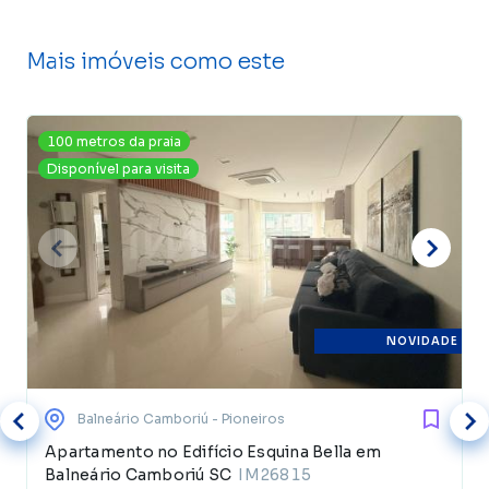
Mais imóveis como este
100 metros da praia
Disponível para visita
NOVIDADE
Balneário Camboriú
- Pioneiros
Apartamento no Edifício Esquina Bella em
Balneário Camboriú SC
IM26815