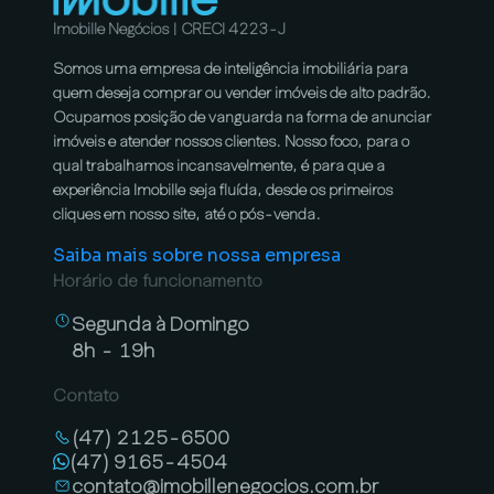
Imobille Negócios | CRECI 4223-J
Somos uma empresa de inteligência imobiliária para
quem deseja comprar ou vender imóveis de alto padrão.
Ocupamos posição de vanguarda na forma de anunciar
imóveis e atender nossos clientes. Nosso foco, para o
qual trabalhamos incansavelmente, é para que a
experiência Imobille seja fluída, desde os primeiros
cliques em nosso site, até o pós-venda.
Saiba mais sobre nossa empresa
Horário de funcionamento
Segunda à Domingo
8h - 19h
Contato
(47) 2125-6500
(47) 9165-4504
contato@imobillenegocios.com.br