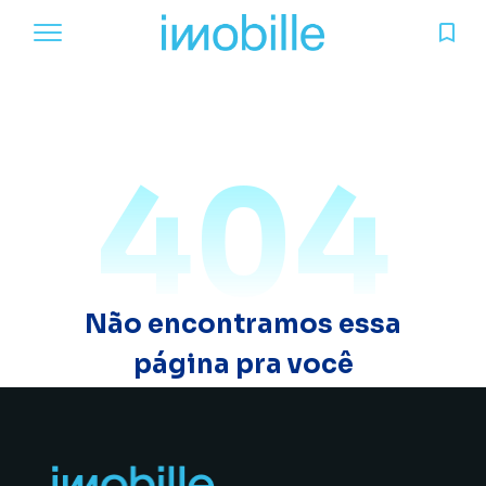
404
Não encontramos essa
página pra você