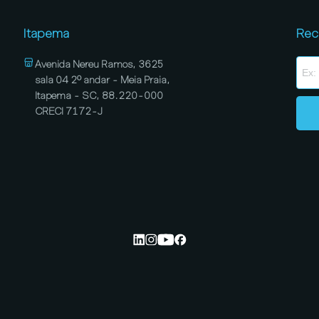
Itapema
Rec
Avenida Nereu Ramos, 3625
sala 04 2º andar - Meia Praia,
Itapema - SC, 88.220-000
CRECI 7172-J