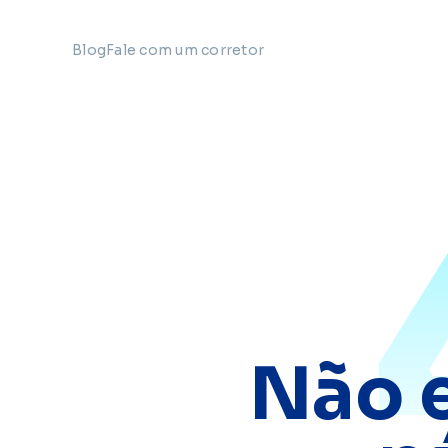
Blog
Fale com um corretor
Não 