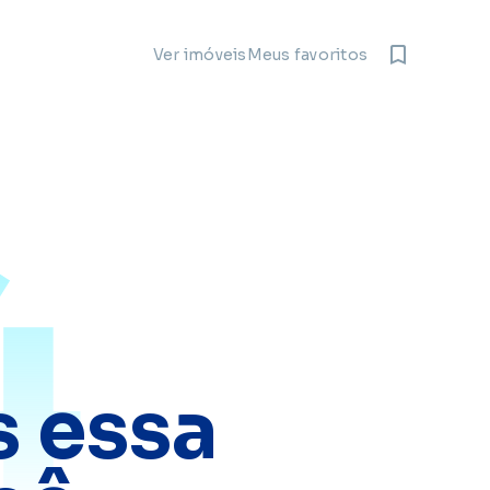
Meus favoritos
Ver imóveis
4
 essa