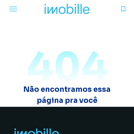
404
Não encontramos essa
página pra você