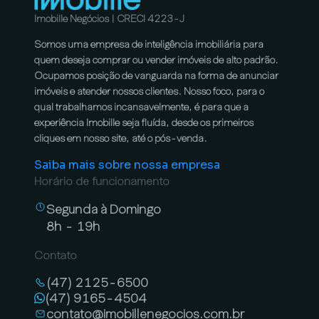
Imobille Negócios | CRECI 4223-J
Somos uma empresa de inteligência imobiliária para
quem deseja comprar ou vender imóveis de alto padrão.
Ocupamos posição de vanguarda na forma de anunciar
imóveis e atender nossos clientes. Nosso foco, para o
qual trabalhamos incansavelmente, é para que a
experiência Imobille seja fluída, desde os primeiros
cliques em nosso site, até o pós-venda.
Saiba mais sobre nossa empresa
Horário de funcionamento
Segunda à Domingo
8h - 19h
Contato
(47) 2125-6500
(47) 9165-4504
contato@imobillenegocios.com.br