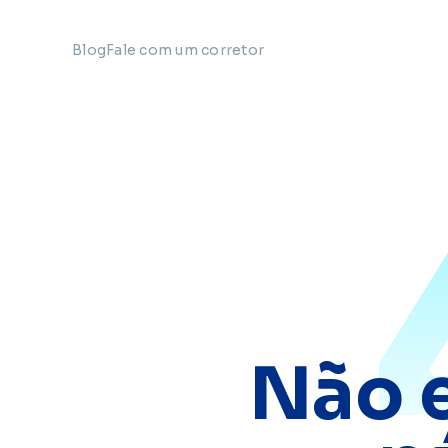
Blog
Fale com um corretor
Não 