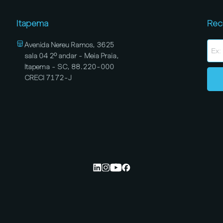
Itapema
Rec
Avenida Nereu Ramos, 3625
sala 04 2º andar - Meia Praia,
Itapema - SC, 88.220-000
CRECI 7172-J