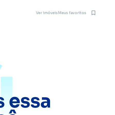
Meus favoritos
Ver imóveis
4
 essa