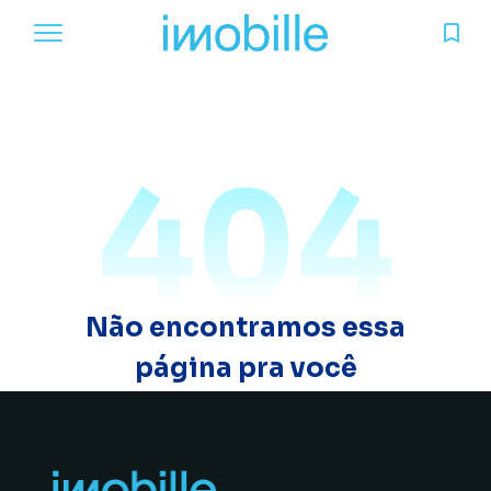
404
Não encontramos essa
página pra você