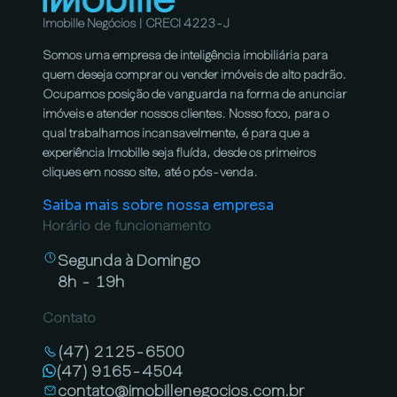
Imobille Negócios | CRECI 4223-J
Somos uma empresa de inteligência imobiliária para
quem deseja comprar ou vender imóveis de alto padrão.
Ocupamos posição de vanguarda na forma de anunciar
imóveis e atender nossos clientes. Nosso foco, para o
qual trabalhamos incansavelmente, é para que a
experiência Imobille seja fluída, desde os primeiros
cliques em nosso site, até o pós-venda.
Saiba mais sobre nossa empresa
Horário de funcionamento
Segunda à Domingo
8h - 19h
Contato
(47) 2125-6500
(47) 9165-4504
contato@imobillenegocios.com.br